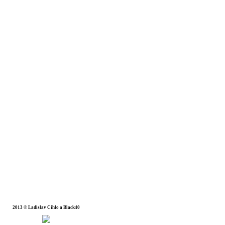
2013 © Ladislav Cihlo a Black40